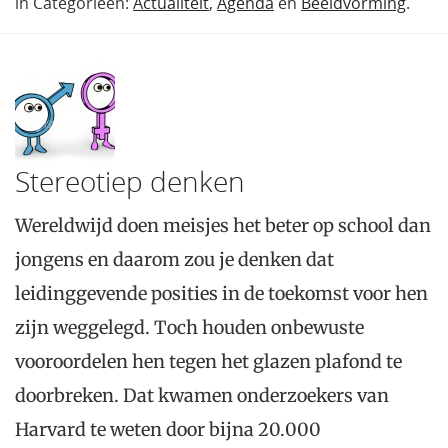
in Categorieën:
Actualiteit
,
Agenda
en
Beeldvorming
.
Stereotiep denken
Wereldwijd doen meisjes het beter op school dan
jongens en daarom zou je denken dat
leidinggevende posities in de toekomst voor hen
zijn weggelegd. Toch houden onbewuste
vooroordelen hen tegen het glazen plafond te
doorbreken. Dat kwamen onderzoekers van
Harvard te weten door bijna 20.000