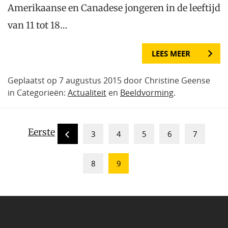
Amerikaanse en Canadese jongeren in de leeftijd
van 11 tot 18…
LEES MEER
Geplaatst op 7 augustus 2015 door Christine Geense
in Categorieën:
Actualiteit
en
Beeldvorming
.
Eerste
3
4
5
6
7
8
9