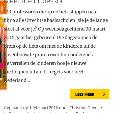
Meet the Professor
130 professoren die op de fiets stappen naar
bijna alle Utrechtse basisscholen; zie je de lange
stoet al voor je? Op woensdagochtend 30 maart
2016 gaat het gebeuren! Die dag stappen de
profs op de fiets om met de kinderen uit de
bovenbouw te praten over hun onderzoek.
Ze vertellen de kinderen hoe je nieuwe
medicijnen uitvindt, regels voor heel
Nederland…
LEES MEER
Geplaatst op 1 februari 2016 door Christine Geense