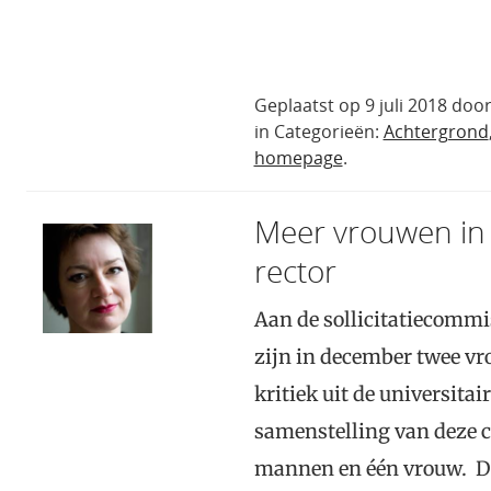
Geplaatst op 9 juli 2018 doo
in Categorieën:
Achtergrond
homepage
.
Meer vrouwen in s
rector
Aan de sollicitatiecommi
zijn in december twee v
kritiek uit de universita
samenstelling van deze c
mannen en één vrouw. D