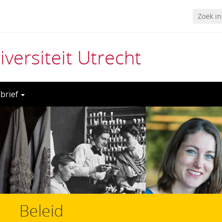
ersiteit Utrecht
sbrief
Beleid