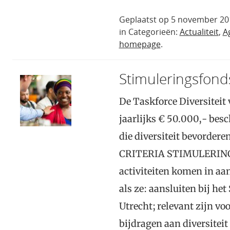
Geplaatst op 5 november 20
in Categorieën:
Actualiteit
,
A
homepage
.
Stimuleringsfonds
De Taskforce Diversiteit 
jaarlijks € 50.000,- besc
die diversiteit bevorder
CRITERIA STIMULERING
activiteiten komen in a
als ze: aansluiten bij het
Utrecht; relevant zijn vo
bijdragen aan diversiteit