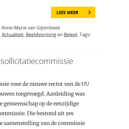
LEES MEER
r Anne-Marie van Gijtenbeek
,
Actualiteit
,
Beeldvorming
en
Beleid
. Tags:
ollicitatiecommissie
ssie voor de nieuwe rector van de UU
rouwen toegevoegd. Aanleiding was
ire gemeenschap op de eenzijdige
ommissie. Die bestond uit zes
e samenstelling van de commissie