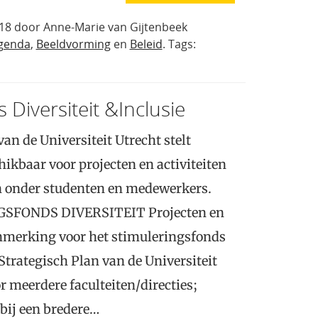
18 door Anne-Marie van Gijtenbeek
genda
,
Beeldvorming
en
Beleid
. Tags:
 Diversiteit &Inclusie
van de Universiteit Utrecht stelt
hikbaar voor projecten en activiteiten
en onder studenten en medewerkers.
SFONDS DIVERSITEIT Projecten en
anmerking voor het stimuleringsfonds
 Strategisch Plan van de Universiteit
or meerdere faculteiten/directies;
 bij een bredere…