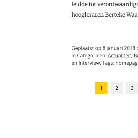
leidde tot verontwaardig
hoogleraren Berteke Waa
Geplaatst op 8 januari 2018
in Categorieën:
Actualiteit
,
B
en
Interview
. Tags:
homepag
1
2
3