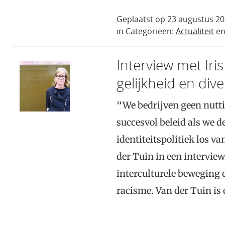
Geplaatst op 23 augustus 20
in Categorieën:
Actualiteit
e
Interview met Iri
gelijkheid en diver
“We bedrijven geen nutt
succesvol beleid als we d
identiteitspolitiek los van
der Tuin in een interview
interculturele beweging d
racisme. Van der Tuin is