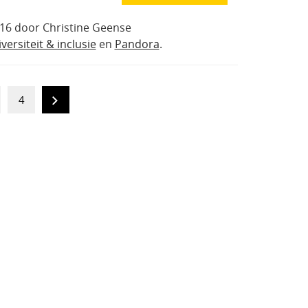
16 door Christine Geense
versiteit & inclusie
en
Pandora
.
4