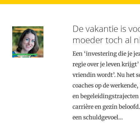
De vakantie is vo
moeder toch al n
Een ‘investering die je j
regie over je leven krijgt
vriendin wordt’. Nu het 
coaches op de werkende,
en begeleidingstrajecten
carrière en gezin beloo
een schuldgevoel…