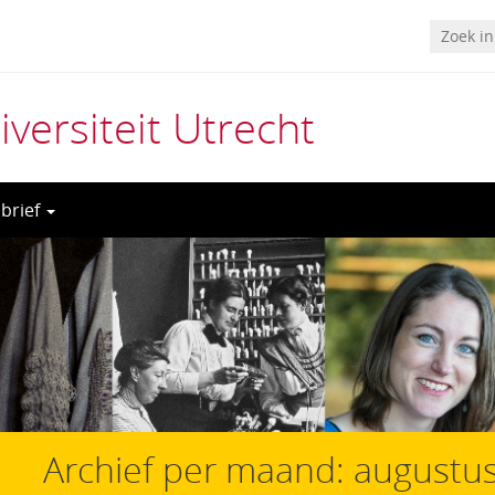
ersiteit Utrecht
sbrief
Archief per maand:
augustu