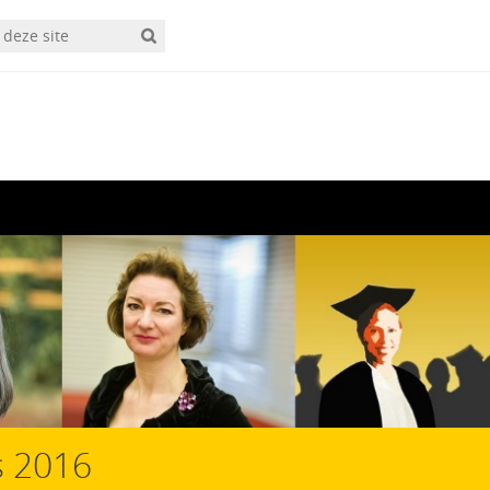
s 2016