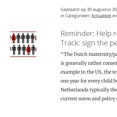
Geplaatst op 30 augustus 20
in Categorieën:
Actualiteit
e
Reminder: Help 
Track: sign the pe
“The Dutch maternity/pat
is generally rather conser
example in the US, the t
one year for every child b
Netherlands typically th
current norm and policy 