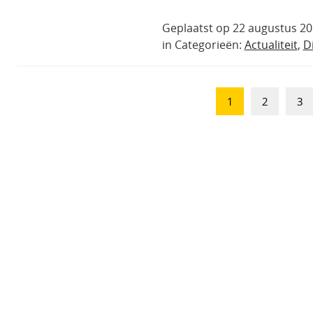
Geplaatst op 22 augustus 20
in Categorieën:
Actualiteit
,
Di
1
2
3