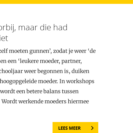
orbij, maar die had
iet
ezelf moeten gunnen’, zodat je weer ‘de
’ en een ‘leukere moeder, partner,
schooljaar weer begonnen is, duiken
 hoogopgeleide moeder. In workshops
 wordt een betere balans tussen
fd. Wordt werkende moeders hiermee
LEES MEER