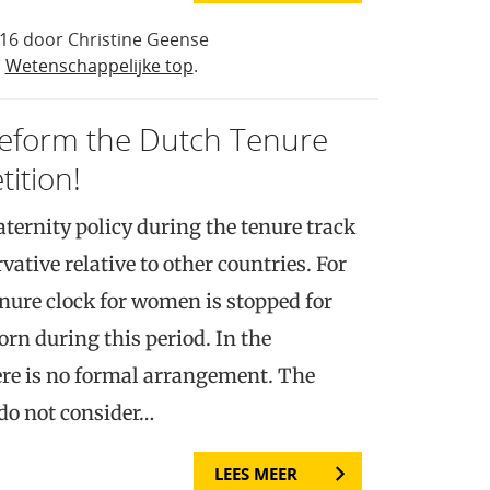
16 door Christine Geense
n
Wetenschappelijke top
.
reform the Dutch Tenure
tition!
ernity policy during the tenure track
vative relative to other countries. For
enure clock for women is stopped for
orn during this period. In the
ere is no formal arrangement. The
do not consider…
LEES MEER