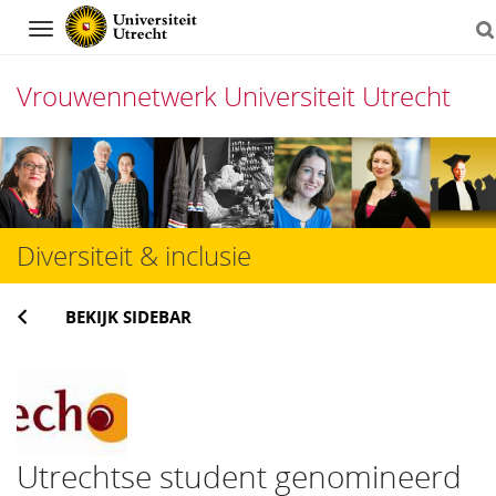
Navigation
Vrouwennetwerk Universiteit Utrecht
Direct
naar
het
Diversiteit & inclusie
inhoud
BEKIJK SIDEBAR
Utrechtse student genomineerd