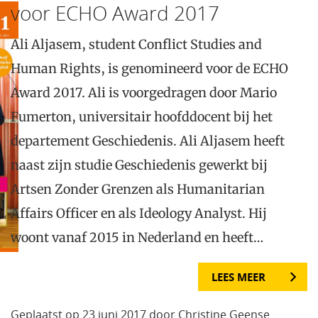
voor ECHO Award 2017
Ali Aljasem, student Conflict Studies and
Human Rights, is genomineerd voor de ECHO
Award 2017. Ali is voorgedragen door Mario
Fumerton, universitair hoofddocent bij het
departement Geschiedenis. Ali Aljasem heeft
naast zijn studie Geschiedenis gewerkt bij
Artsen Zonder Grenzen als Humanitarian
Affairs Officer en als Ideology Analyst. Hij
woont vanaf 2015 in Nederland en heeft…
LEES MEER
Geplaatst op 23 juni 2017 door Christine Geense