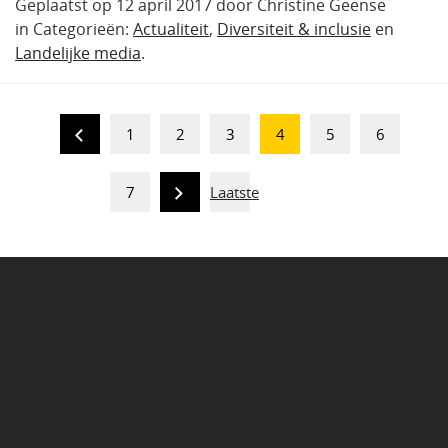
Geplaatst op 12 april 2017 door Christine Geense
in Categorieën:
Actualiteit
,
Diversiteit & inclusie
en
Landelijke media
.
1
2
3
4
5
6
7
Laatste