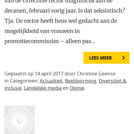
van de Utrechtse rector magnificus aan de
decanen, februari vorig jaar. Is dat seksistisch?
Tja. De rector heeft heus wel gedacht aan de
mogelijkheid van vrouwen in
promotiecommissies – alleen pas…
LEES MEER
Geplaatst op 14 april 2017 door Christine Geense
in Categorieën:
Actualiteit
,
Beeldvorming
,
Diversiteit &
inclusie
,
Landelijke media
en
Opinie
.