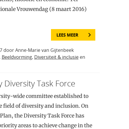
tionale Vrouwendag (8 maart 2016)
LEES MEER
17 door Anne-Marie van Gijtenbeek
,
Beeldvorming
,
Diversiteit & inclusie
en
y Diversity Task Force
rsity-wide committee established to
 field of diversity and inclusion. On
c Plan, the Diversity Task Force has
iority areas to achieve change in the