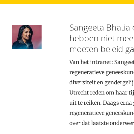
Sangeeta Bhatia o
hebben niet mee
moeten beleid g
Van het intranet: Sangeet
regeneratieve geneeskund
diversiteit en gendergeli
Utrecht reden om haar ti
uit te reiken. Daags erna
regeneratieve geneeskunde
over dat laatste onderwe