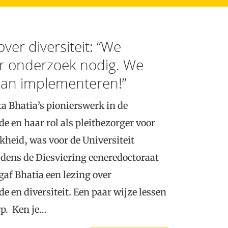
ver diversiteit: “We
r onderzoek nodig. We
aan implementeren!”
a Bhatia’s pionierswerk in de
e en haar rol als pleitbezorger voor
jkheid, was voor de Universiteit
jdens de Diesviering eeneredoctoraat
 gaf Bhatia een lezing over
 en diversiteit. Een paar wijze lessen
rp. Ken je…