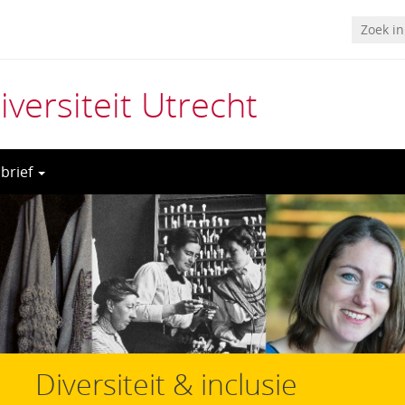
ersiteit Utrecht
sbrief
Diversiteit & inclusie