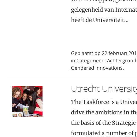
gelegenheid van Interna
heeft de Universiteit…
Geplaatst op 22 februari 20
in Categorieën:
Achtergrond
Gendered innovations
.
Utrecht Universit
The Taskforce is a Unive
drive the ambitions in the
the basis of the Strategi
formulated a number of pr