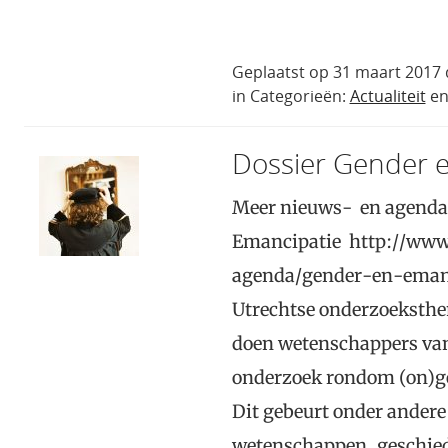
Geplaatst op 31 maart 2017 
in Categorieën:
Actualiteit
e
Dossier Gender 
Meer nieuws- en agenda 
Emancipatie http://www
agenda/gender-en-emanci
Utrechtse onderzoeksthem
doen wetenschappers van
onderzoek rondom (on)g
Dit gebeurt onder andere
wetenschappen, geschiede