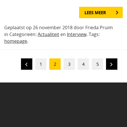
LEES MEER
Geplaatst op 26 november 2018 door Frieda Pruim
in Categorieën:
Actualiteit
en
Interview
. Tags:
homepage
.
1
2
3
4
5