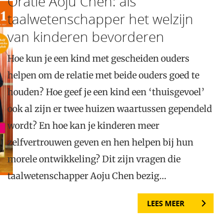
Oratie Aoju Chen: als
taalwetenschapper het welzijn
van kinderen bevorderen
Hoe kun je een kind met gescheiden ouders
helpen om de relatie met beide ouders goed te
houden? Hoe geef je een kind een ‘thuisgevoel’
ook al zijn er twee huizen waartussen gependeld
wordt? En hoe kan je kinderen meer
zelfvertrouwen geven en hen helpen bij hun
morele ontwikkeling? Dit zijn vragen die
taalwetenschapper Aoju Chen bezig…
LEES MEER